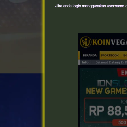
Jika anda login menggunakan username 