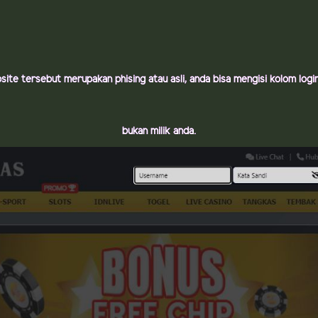
bsite tersebut merupakan phising atau asli, anda bisa mengisi kolom lo
bukan milik anda.