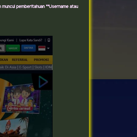
n muncul pemberitahuan ""Username atau