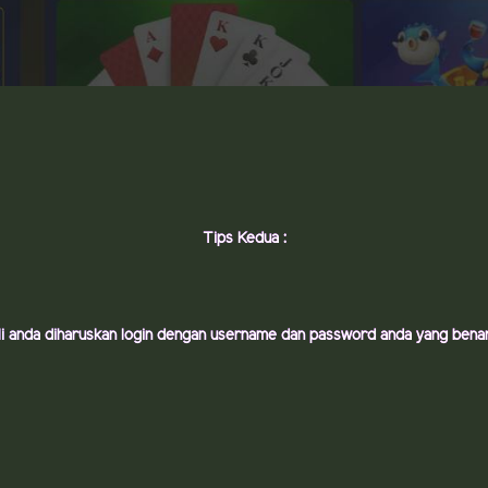
Tips Kedua :
i anda diharuskan login dengan username dan password anda yang benar 