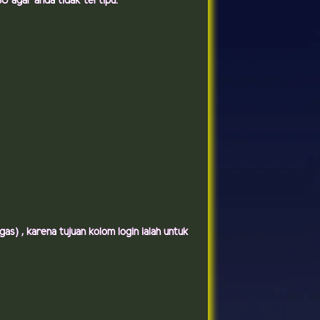
agar anda tidak tertipu.
s) , karena tujuan kolom login ialah untuk