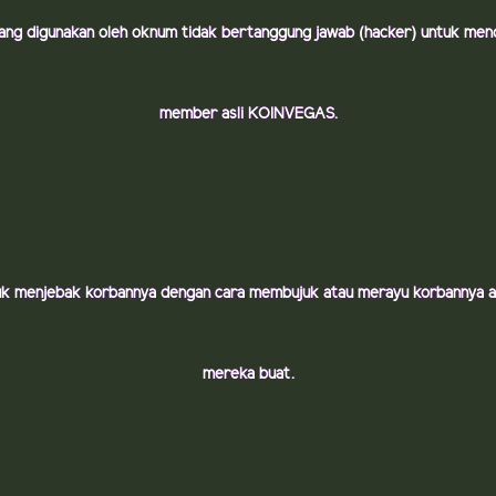
yang digunakan oleh oknum tidak bertanggung jawab (hacker) untuk men
member asli KOINVEGAS.
uk menjebak korbannya dengan cara membujuk atau merayu korbannya aga
mereka buat.