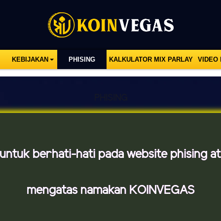
KEBIJAKAN
PHISING
KALKULATOR MIX PARLAY
VIDEO
PHISING
ntuk berhati-hati pada website phising at
mengatas namakan KOINVEGAS