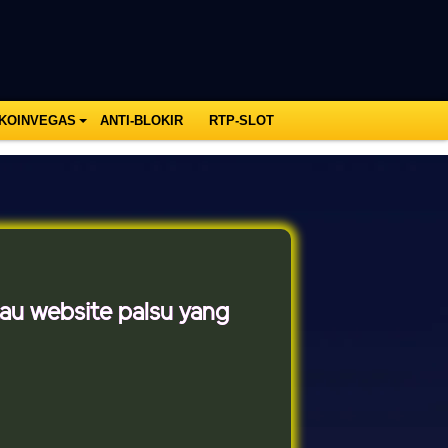
 KOINVEGAS
ANTI-BLOKIR
RTP-SLOT
au website palsu yang