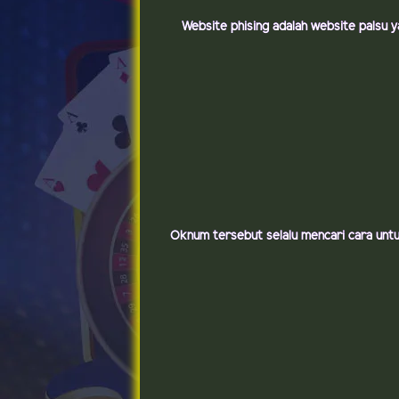
Website phising adalah website palsu 
Oknum tersebut selalu mencari cara unt