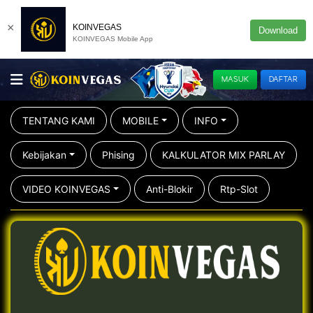
×
KOINVEGAS
Download
KOINVEGAS Mobile App
MASUK
DAFTAR
TENTANG KAMI
MOBILE
INFO
Kebijakan
Phising
KALKULATOR MIX PARLAY
VIDEO KOINVEGAS
Anti-Blokir
Rtp-Slot