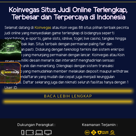
Koinvegas Situs Judi Online Terlengkap,
Terbesar dan Terpercaya di Indonesia
Selamat datang di
Koinvegas
atau Koin vegas 88 situs pilihan terbaik pecinta
judi online yang menyediakan game terlengkap di bidangnya seperti
sportsbook, e-sports, game slots, idnlive, togel, live casino, tangkas hingga
game tembak ikan. Situs terbaik dengan permainan paling fair dan
kemenangan pasti. Didukung dengan teknologi terkini dan sistem enkripsi
terlengkap yang menunjang permainan dengan lancar. Koinvegas atau Koin
Vegas memiliki desain menarik dan interaktif menghadirkan sensasi
permainan unik dan menantang. Dilengkapi dengan sistem transaksi
terlengkap yang memudahkan member melakukan deposit maupun withdraw.
Proses pendaftaran yang mudah dan cepat juga menjadi keunggulan
Koinvegas. Daftar sekarang juga dan nikmati seluruh fasilitas hanya dengan 1
User ID.
BACA LEBIH LENGKAP
Dukungan Perangkat :
Keamanan Terjamin :