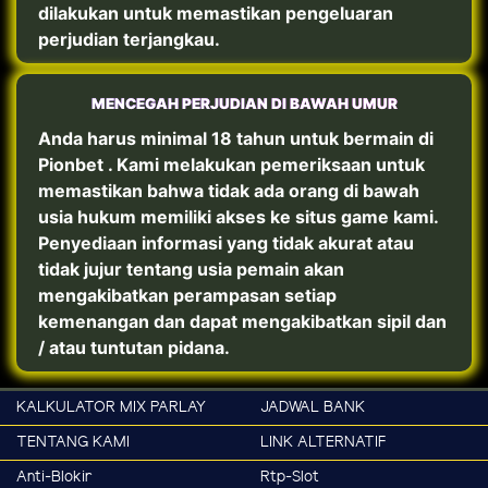
dilakukan untuk memastikan pengeluaran
perjudian terjangkau.
MENCEGAH PERJUDIAN DI BAWAH UMUR
Anda harus minimal 18 tahun untuk bermain di
Pionbet . Kami melakukan pemeriksaan untuk
memastikan bahwa tidak ada orang di bawah
usia hukum memiliki akses ke situs game kami.
Penyediaan informasi yang tidak akurat atau
tidak jujur tentang usia pemain akan
mengakibatkan perampasan setiap
kemenangan dan dapat mengakibatkan sipil dan
/ atau tuntutan pidana.
KALKULATOR MIX PARLAY
JADWAL BANK
TENTANG KAMI
LINK ALTERNATIF
Anti-Blokir
Rtp-Slot